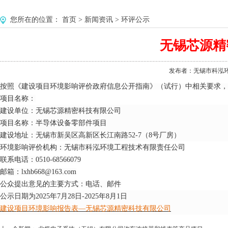
您所在的位置：
首页
>
新闻资讯
>
环评公示
无锡芯源精
发布者：无锡市科泓环境工
按照
《建
设项
目环境影响评价政府信息公开指南》（试行）中相关要求
项目名称：
建设单位：
无锡芯源精密科技有限公司
项目名称：
半导体设备零部件项目
建设
地址：
无锡市新吴区
高新区长江南路
52-7
（
8
号厂房）
环境影响评价机构：无锡市科泓环境工程技术有限责任公司
联系电话：0510-68566079
邮箱：lxhb668@163.com
公众提出意见的主要方式：电话、邮件
公示日期为2025年7月28日-
2025年8月1
日
建设项目环境影响报告表—无锡芯源精
密科技有限公司