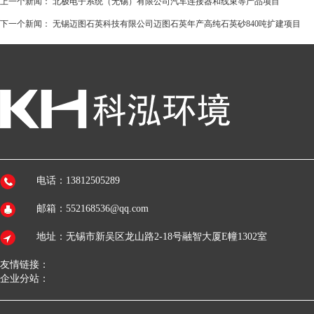
上一个新闻：
北极电子系统（无锡）有限公司汽车连接器和线束等产品项目
下一个新闻：
无锡迈图石英科技有限公司迈图石英年产高纯石英砂840吨扩建项目
电话：13812505289
邮箱：552168536@qq.com
地址：无锡市新吴区龙山路2-18号融智大厦E幢1302室
友情链接：
企业分站：