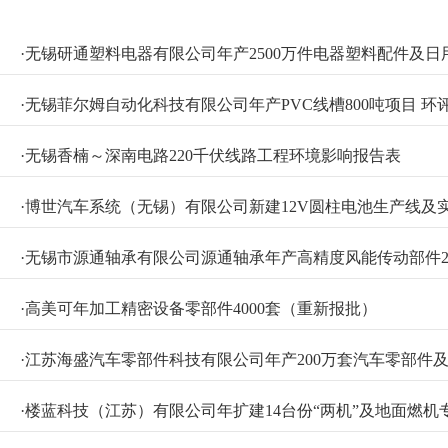
·
无锡研通塑料电器有限公司年产2500万件电器塑料配件及
·
无锡菲尔姆自动化科技有限公司年产PVC线槽800吨项目 环
·
无锡香楠～深南电路220千伏线路工程环境影响报告表
·
博世汽车系统（无锡）有限公司新建12V圆柱电池生产线及
·
无锡市源通轴承有限公司源通轴承年产高精度风能传动部件2
·
高美可年加工精密设备零部件4000套（重新报批）
·
江苏海盛汽车零部件科技有限公司年产200万套汽车零部件
·
楼蓝科技（江苏）有限公司年扩建14台份“两机”及地面燃