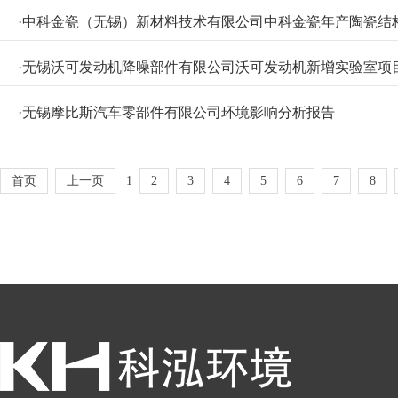
·
中科金瓷（无锡）新材料技术有限公司中科金瓷年产陶瓷结构件
·
无锡沃可发动机降噪部件有限公司沃可发动机新增实验室项
·
无锡摩比斯汽车零部件有限公司环境影响分析报告
首页
上一页
1
2
3
4
5
6
7
8